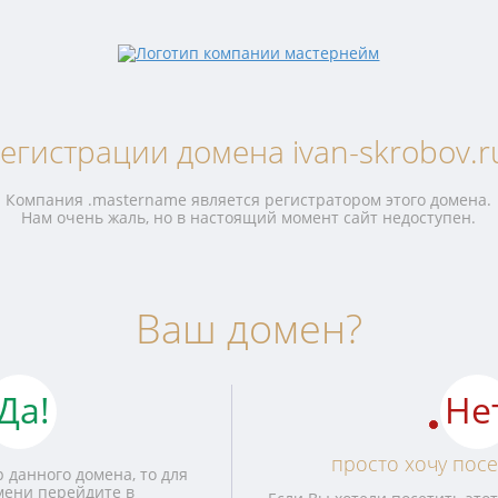
егистрации домена ivan-skrobov.r
Компания .mastername является регистратором этого домена.
Нам очень жаль, но в настоящий момент сайт недоступен.
Ваш домен?
Да!
Не
просто хочу посе
 данного домена, то для
мени перейдите в