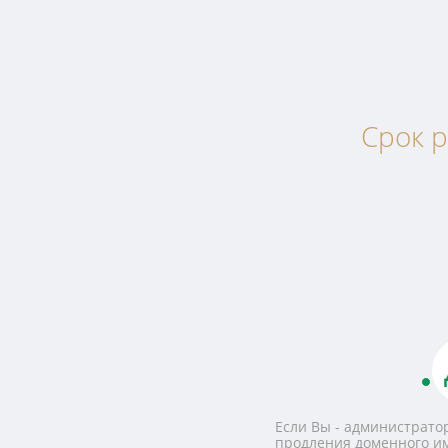
Срок р
Если Вы - администратор
продления доменного и