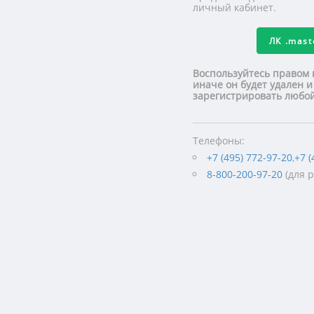
личный кабинет.
ЛК
.mas
Воспользуйтесь правом 
иначе он будет удален и
зарегистрировать люб
Телефоны:
+7 (495) 772-97-20
,
+7 (
8-800-200-97-20
(для 