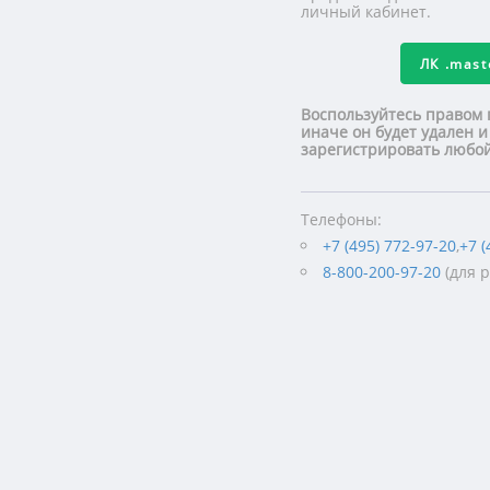
личный кабинет.
ЛК
.mas
Воспользуйтесь правом 
иначе он будет удален и
зарегистрировать люб
Телефоны:
+7 (495) 772-97-20
,
+7 (
8-800-200-97-20
(для 