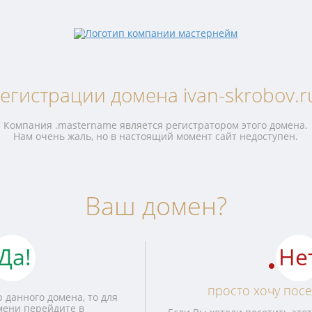
егистрации домена ivan-skrobov.r
Компания .mastername является регистратором этого домена.
Нам очень жаль, но в настоящий момент сайт недоступен.
Ваш домен?
Да!
Не
просто хочу посе
 данного домена, то для
мени перейдите в