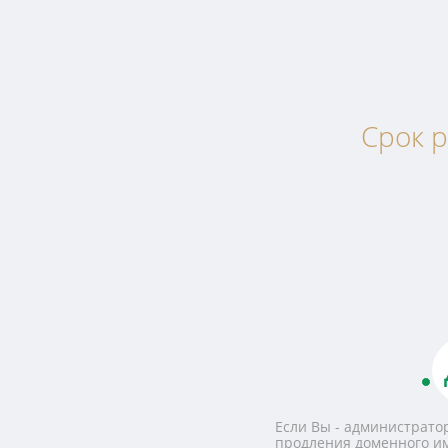
Срок р
Если Вы - администратор
продления доменного и