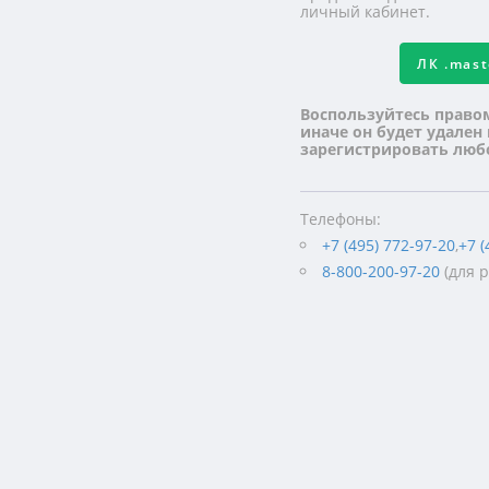
личный кабинет.
ЛК
.mas
Воспользуйтесь право
иначе он будет удален
зарегистрировать лю
Телефоны:
+7 (495) 772-97-20
,
+7 (
8-800-200-97-20
(для 