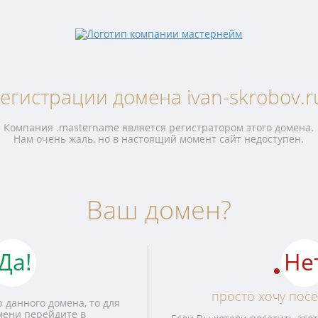
егистрации домена ivan-skrobov.r
Компания .mastername является регистратором этого домена.
Нам очень жаль, но в настоящий момент сайт недоступен.
Ваш домен?
Да!
Не
просто хочу посе
 данного домена, то для
мени перейдите в